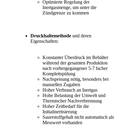
Optimierte Regelung der
Inertgasmenge, um unter die
Zündgrenze zu kommen
Druckhaltemethode
und deren
Eigenschaften:
Konstanter Überdruck im Behälter
während der gesamten Produktion
nach vorhergegangener 5-7 facher
Komplettspülung
Nachspeisung nötig, besonders bei
manuellen Zugaben
Hoher Verbrauch an Inertgas
Hohe Belastung der Umwelt und
Thermischer Nachverbrennung
Hoher Zeitbedarf für die
Initialinertisierung
Sauerstoffgehalt nicht automatisch als
Messwert vorhanden