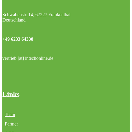
Schwabenstr. 14, 67227 Frankenthal
Deutschland
+49 6233 64338
vertrieb [at] intechonline.de
Links
Team
Partner