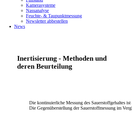
Kamerasysteme
Nassanalyse
Feuchte- & Taupunktmessung
Newsletter abbestellen
News
Inertisierung - Methoden und
deren Beurteilung
Die kontinuierliche Messung des Sauerstoffgehaltes ist
Die Gegenüberstellung der Sauerstoffmessung im Vergl