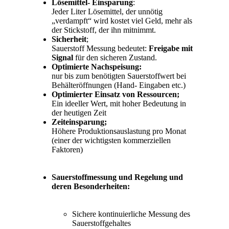
Lösemittel- Einsparung
:
Jeder Liter Lösemittel, der unnötig
„verdampft“ wird kostet viel Geld, mehr als
der Stickstoff, der ihn mitnimmt.
Sicherheit
;
Sauerstoff Messung bedeutet:
Freigabe mit
Signal
für den sicheren Zustand.
Optimierte Nachspeisung:
nur bis zum benötigten Sauerstoffwert bei
Behälteröffnungen (Hand- Eingaben etc.)
Optimierter Einsatz von Ressourcen;
Ein ideeller Wert, mit hoher Bedeutung in
der heutigen Zeit
Zeiteinsparung;
Höhere Produktionsauslastung pro Monat
(einer der wichtigsten kommerziellen
Faktoren)
Sauerstoffmessung und Regelung und
deren Besonderheiten:
Sichere kontinuierliche Messung des
Sauerstoffgehaltes