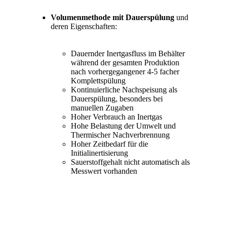
Volumenmethode mit Dauerspülung
und
deren Eigenschaften:
Dauernder Inertgasfluss im Behälter
während der gesamten Produktion
nach vorhergegangener 4-5 facher
Komplettspülung
Kontinuierliche Nachspeisung als
Dauerspülung, besonders bei
manuellen Zugaben
Hoher Verbrauch an Inertgas
Hohe Belastung der Umwelt und
Thermischer Nachverbrennung
Hoher Zeitbedarf für die
Initialinertisierung
Sauerstoffgehalt nicht automatisch als
Messwert vorhanden