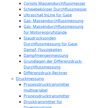
Coriolis Massendurchflussmesser
Schwebekörper Durchflussmesser
Ultraschall InLine für Gase
Gas- Massendurchflussmessung
Gas- Massendurchflussmessung
für Motorenprüfstände
Staudrucksonden
Durchflussmessung für Gase,
Dampf, Flüssigkeiten
Dampfmengenmessung
Grundlagen der Differenzdruck-
Durchflussmessung
Differenzdruck-Rechner
Druckmessung
Prozessdrucktransmitter
multivariabel
Prozessdrucktransmitter
Drucktransmitter für
Direktmontage