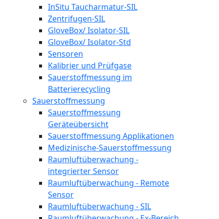
InSitu Taucharmatur-SIL
Zentrifugen-SIL
GloveBox/ Isolator-SIL
GloveBox/ Isolator-Std
Sensoren
Kalibrier und Prüfgase
Sauerstoffmessung im
Batterierecycling
Sauerstoffmessung
Sauerstoffmessung
Geräteübersicht
Sauerstoffmessung Applikationen
Medizinische-Sauerstoffmessung
Raumluftüberwachung -
integrierter Sensor
Raumluftüberwachung - Remote
Sensor
Raumluftüberwachung - SIL
Raumluftüberwachung - Ex-Bereich