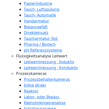
Papierindustrie
Tauch- Luftspülung
Tauch- Automatik
Handarmatur
Bypassgefäß
Direkteinsatz
Taucharmatur Std.
Pharma / Biotech
pH Referenzsysteme
Flüssigkeitsanalyse Leitwert
Leitwertmessung - Induktiv
Leitwertmessung - Konduktiv
Prozesskameras
Prozessbehälterkameras
Inline direkt
Reaktor
Labor- oder Bypass
Kleinstmengenanalyse
Schüttgutanalyse