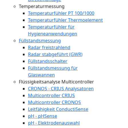
Temperaturmessung
Temperaturfühler PT 100/1000
Temperaturfühler Thermoelement
Temperaturfühler für
Hygieneanwendungen
Füllstandsmessung
Radar freistrahlend
Radar stabgeführt (GWR)
Füllstandsschalter
Füllstandsmessung für
Glaswannen
Flüssigkeitsanalyse Multicontroller
CRONOS - CRIUS Analysatoren
Multicontroller CRIUS
Multicontroller CRONOS
Leitfähigkeit ConductiSense
pH - pHSense
pH - Elektrodenauswahl