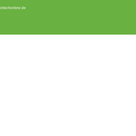
] intechonline.de