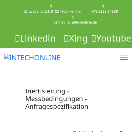
Schwabenstr.14 ,67227 Frankenthal
+49 6233 64338
vertrieb [at] intechonline.de
Linkedin
Xing
Youtube
Inertisierung -
Messbedingungen -
Anfragespezifikation