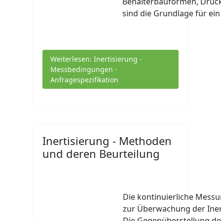
Behälterbauformen, Drüc
sind die Grundlage für ei
Weiterlesen: Inertisierung -
Messbedingungen -
Anfragespezifikation
Inertisierung - Methoden
und deren Beurteilung
Die kontinuierliche Messu
zur Überwachung der Iner
Die Gegenüberstellung de