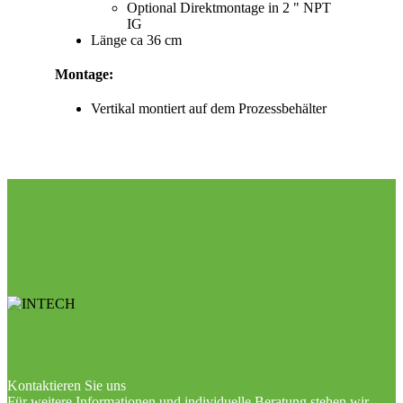
Optional Direktmontage in 2 " NPT
IG
Länge ca 36 cm
Montage:
Vertikal montiert auf dem Prozessbehälter
Kontaktieren Sie uns
Für weitere Informationen und individuelle Beratung stehen wir