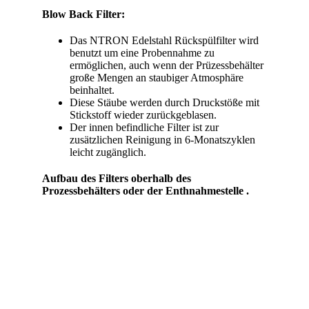
Blow Back
Filter:
Das NTRON Edelstahl Rückspülfilter wird
benutzt um eine Probennahme zu
ermöglichen, auch wenn der Prüzessbehälter
große Mengen an staubiger Atmosphäre
beinhaltet.
Diese Stäube werden durch Druckstöße mit
Stickstoff wieder zurückgeblasen.
Der innen befindliche Filter ist zur
zusätzlichen Reinigung in 6-Monatszyklen
leicht zugänglich.
Aufbau des Filters
oberhalb des
Prozess
behälters oder der
Enthnahmestelle .