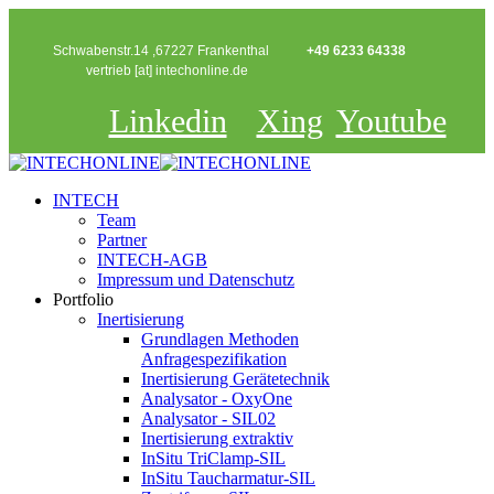
Schwabenstr.14 ,67227 Frankenthal
+49 6233 64338
vertrieb [at] intechonline.de
Linkedin
Xing
Youtube
INTECH
Team
Partner
INTECH-AGB
Impressum und Datenschutz
Portfolio
Inertisierung
Grundlagen Methoden
Anfragespezifikation
Inertisierung Gerätetechnik
Analysator - OxyOne
Analysator - SIL02
Inertisierung extraktiv
InSitu TriClamp-SIL
InSitu Taucharmatur-SIL