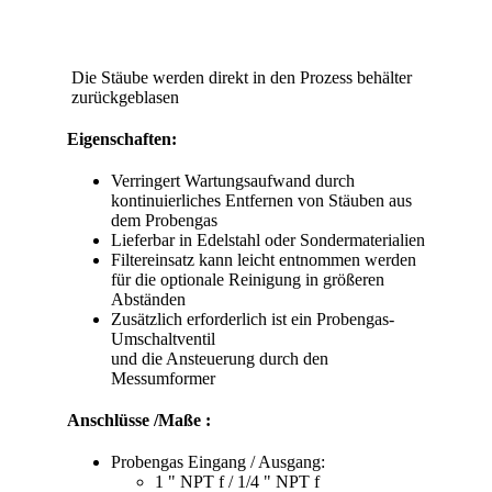
Die Stäube werden direkt in den Prozess behälter
zurückgeblasen
Eigenschaften:
Verringert Wartungsaufwand durch
kontinuierliches Entfernen von Stäuben aus
dem Probengas
Lieferbar in Edelstahl oder Sondermaterialien
Filtereinsatz kann leicht entnommen werden
für die optionale Reinigung in größeren
Abständen
Zusätzlich erforderlich ist ein Probengas-
Umschaltventil
und die Ansteuerung durch den
Messumformer
Anschlüsse /
Maße :
Probengas Eingang / Ausgang:
1 " NPT f / 1/4 " NPT f