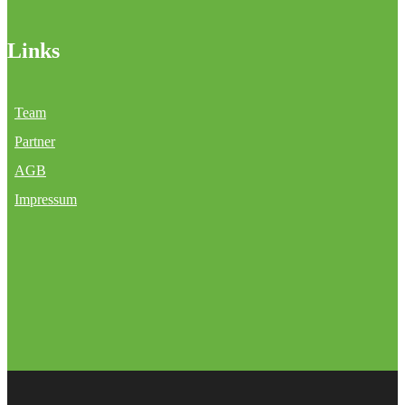
Links
Team
Partner
AGB
Impressum