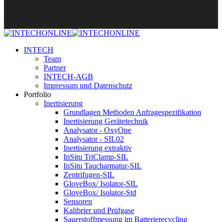
INTECH
Team
Partner
INTECH-AGB
Impressum und Datenschutz
Portfolio
Inertisierung
Grundlagen Methoden Anfragespezifikation
Inertisierung Gerätetechnik
Analysator - OxyOne
Analysator - SIL02
Inertisierung extraktiv
InSitu TriClamp-SIL
InSitu Taucharmatur-SIL
Zentrifugen-SIL
GloveBox/ Isolator-SIL
GloveBox/ Isolator-Std
Sensoren
Kalibrier und Prüfgase
Sauerstoffmessung im Batterierecycling