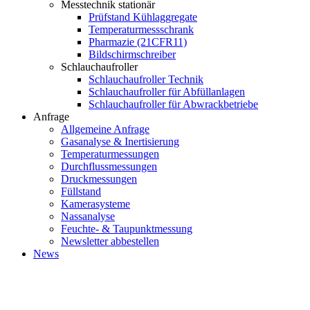
Messtechnik stationär
Prüfstand Kühlaggregate
Temperaturmessschrank
Pharmazie (21CFR11)
Bildschirmschreiber
Schlauchaufroller
Schlauchaufroller Technik
Schlauchaufroller für Abfüllanlagen
Schlauchaufroller für Abwrackbetriebe
Anfrage
Allgemeine Anfrage
Gasanalyse & Inertisierung
Temperaturmessungen
Durchflussmessungen
Druckmessungen
Füllstand
Kamerasysteme
Nassanalyse
Feuchte- & Taupunktmessung
Newsletter abbestellen
News