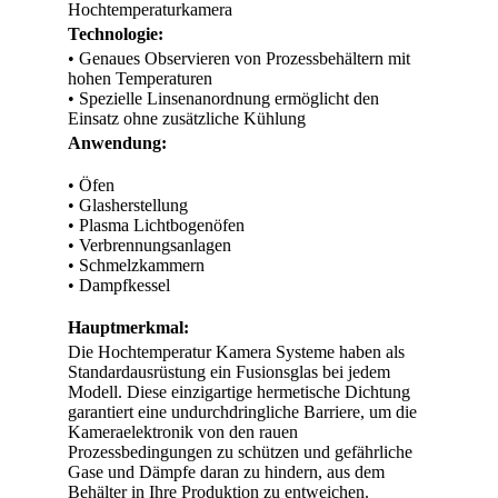
Hochtemperaturkamera
Technologie:
• Genaues Observieren von Prozessbehältern mit
hohen Temperaturen
• Spezielle Linsenanordnung ermöglicht den
Einsatz ohne zusätzliche Kühlung
Anwendung:
• Öfen
• Glasherstellung
• Plasma Lichtbogenöfen
• Verbrennungsanlagen
• Schmelzkammern
• Dampfkessel
Hauptmerkmal:
Die Hochtemperatur Kamera Systeme haben als
Standardausrüstung ein Fusionsglas bei jedem
Modell. Diese einzigartige hermetische Dichtung
garantiert eine undurchdringliche Barriere, um die
Kameraelektronik von den rauen
Prozessbedingungen zu schützen und gefährliche
Gase und Dämpfe daran zu hindern, aus dem
Behälter in Ihre Produktion zu entweichen.