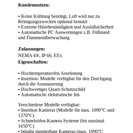
Kundennutzen:
• Keine Kühlung benötigt, Luft wird nur zu
Reinigungszwecken optional benutzt
• Extreme Hitzebeständigkeit und Ausfallsicherheit
• Automatische PC Auswertungen z.B. Füllstand
und Flammenüberwachung
Zulassungen:
NEMA 4®, IP 66, EEx
Eigenschaften:
• Hochtemperaturofen Ausrüstung
• Insertion- Modelle verfügbar für den Durchgang
durch die Ausmauerung
• Hochwertiges Quarz-Schutzschild
• Automatische elektronische Iris
Verschiedene Modelle verfügbar:
• Insertion Kameras (Modelle für max. 1090°C und
1370°C)
• Schmelzöfen-Kamera-Systeme (bis maximal
1650°C)
• bündig montierbare Kameras (max. 1090°C