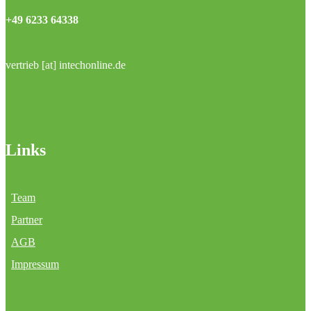
+49 6233 64338
vertrieb [at] intechonline.de
Links
Team
Partner
AGB
Impressum