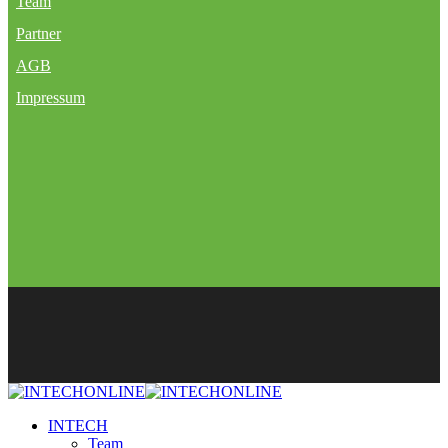
Team
Partner
AGB
Impressum
INTECH
Team