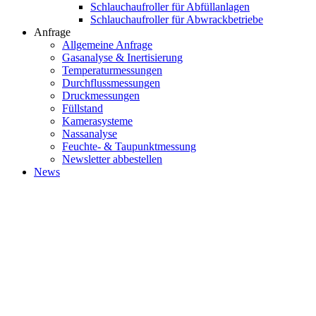
Schlauchaufroller für Abfüllanlagen
Schlauchaufroller für Abwrackbetriebe
Anfrage
Allgemeine Anfrage
Gasanalyse & Inertisierung
Temperaturmessungen
Durchflussmessungen
Druckmessungen
Füllstand
Kamerasysteme
Nassanalyse
Feuchte- & Taupunktmessung
Newsletter abbestellen
News
ABOUT