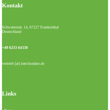
Kontakt
Schwabenstr. 14, 67227 Frankenthal
Deutschland
+49 6233 64338
vertrieb [at] intechonline.de
Links