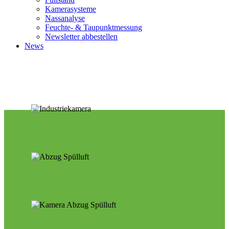
Kamerasysteme
Nassanalyse
Feuchte- & Taupunktmessung
Newsletter abbestellen
News