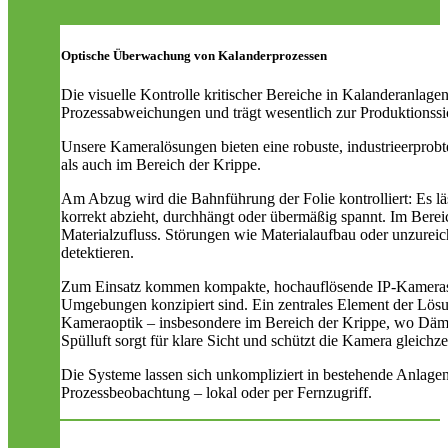
Optische Überwachung von Kalanderprozessen
Die visuelle Kontrolle kritischer Bereiche in Kalanderanlage
Prozessabweichungen und trägt wesentlich zur Produktionssic
Unsere Kameralösungen bieten eine robuste, industrieerpr
als auch im Bereich der Krippe.
Am Abzug wird die Bahnführung der Folie kontrolliert: Es läs
korrekt abzieht, durchhängt oder übermäßig spannt. Im Bere
Materialzufluss. Störungen wie Materialaufbau oder unzureic
detektieren.
Zum Einsatz kommen kompakte, hochauflösende IP-Kamerasyste
Umgebungen konzipiert sind. Ein zentrales Element der Lösun
Kameraoptik – insbesondere im Bereich der Krippe, wo Däm
Spülluft sorgt für klare Sicht und schützt die Kamera gleichz
Die Systeme lassen sich unkompliziert in bestehende Anlagen
Prozessbeobachtung – lokal oder per Fernzugriff.