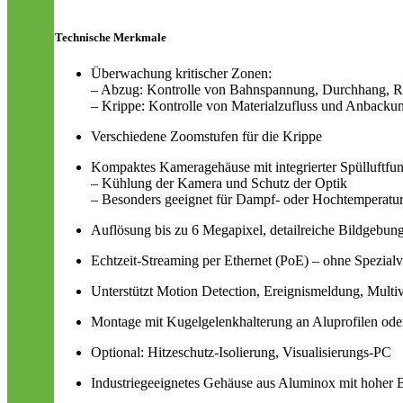
Technische Merkmale
Überwachung kritischer Zonen:
– Abzug: Kontrolle von Bahnspannung, Durchhang, R
– Krippe: Kontrolle von Materialzufluss und Anbacku
Verschiedene Zoomstufen für die Krippe
Kompaktes Kameragehäuse mit integrierter Spülluftfun
– Kühlung der Kamera und Schutz der Optik
– Besonders geeignet für Dampf- oder Hochtemperatur
Auflösung bis zu 6 Megapixel, detailreiche Bildgebun
Echtzeit-Streaming per Ethernet (PoE) – ohne Spezial
Unterstützt Motion Detection, Ereignismeldung, Multi
Montage mit Kugelgelenkhalterung an Aluprofilen od
Optional: Hitzeschutz-Isolierung, Visualisierungs-PC
Industriegeeignetes Gehäuse aus Aluminox mit hoher B