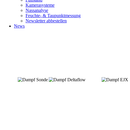
Kamerasysteme
Nassanalyse
Feuchte- & Taupunktmessung
Newsletter abbestellen
News