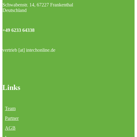
Schwabenstr. 14, 67227 Frankenthal
Deutschland
+49 6233 64338
vertrieb [at] intechonline.de
Links
Team
Partner
AGB