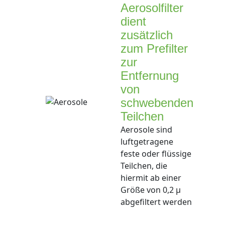
Aerosolfilter
dient
zusätzlich
zum Prefilter
zur
Entfernung
von
schwebenden
Teilchen
Aerosole sind
luftgetragene
feste oder flüssige
Teilchen, die
hiermit ab einer
Größe von 0,2 µ
abgefiltert werden