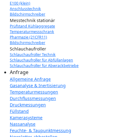
E100 (klein)
Anschlusstechnik
Bildschirmschreiber
Messtechnik stationär
Prüfstand Kühlaggregate
Temperaturmessschrank
Pharmazie (21CFR11)
Bildschirmschreiber
Schlauchaufroller
Schlauchaufroller Technik
Schlauchaufroller für Abfüllanlagen
Schlauchaufroller für Abwrackbetriebe
Anfrage
Allgemeine Anfrage
Gasanalyse & Inertisierung
Temperaturmessungen
Durchflussmessungen
Druckmessungen
Füllstand
Kamerasysteme
Nassanalyse
Feuchte- & Taupunktmessung
Newsletter abbestellen