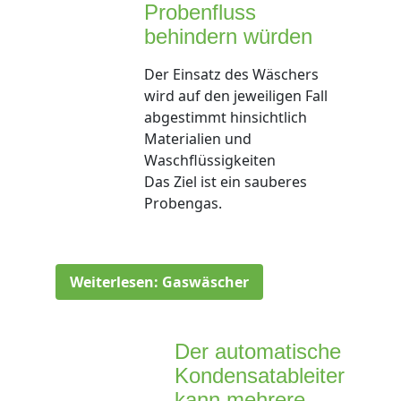
Probenfluss
behindern würden
Der Einsatz des Wäschers
wird auf den jeweiligen Fall
abgestimmt hinsichtlich
Materialien und
Waschflüssigkeiten
Das Ziel ist ein sauberes
Probengas.
Weiterlesen: Gaswäscher
Der automatische
Kondensatableiter
kann mehrere