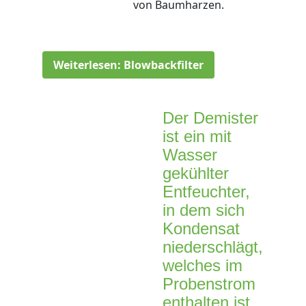
von Baumharzen.
Weiterlesen: Blowbackfilter
Der Demister
ist ein mit
Wasser
gekühlter
Entfeuchter,
in dem sich
Kondensat
niederschlägt,
welches im
Probenstrom
enthalten ist.