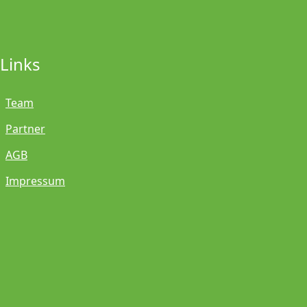
Links
Team
Partner
AGB
Impressum