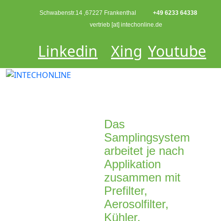
Schwabenstr.14 ,67227 Frankenthal
+49 6233 64338
vertrieb [at] intechonline.de
Linkedin
Xing
Youtube
Das
Samplingsystem
arbeitet je nach
Applikation
zusammen mit
Prefilter,
Aerosolfilter,
Kühler,