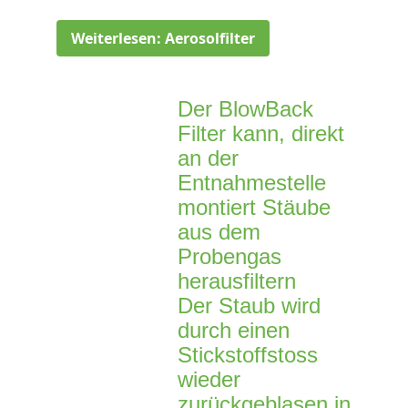
Weiterlesen: Aerosolfilter
Der BlowBack
Filter kann, direkt
an der
Entnahmestelle
montiert Stäube
aus dem
Probengas
herausfiltern
Der Staub wird
durch einen
Stickstoffstoss
wieder
zurückgeblasen in