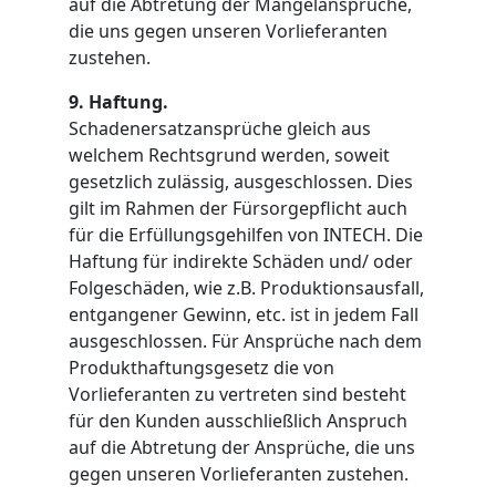
auf die Abtretung der Mängelansprüche,
die uns gegen unseren Vorlieferanten
zustehen.
9. Haftung.
Schadenersatzansprüche gleich aus
welchem Rechtsgrund werden, soweit
gesetzlich zulässig, ausgeschlossen. Dies
gilt im Rahmen der Fürsorgepflicht auch
für die Erfüllungsgehilfen von INTECH. Die
Haftung für indirekte Schäden und/ oder
Folgeschäden, wie z.B. Produktionsausfall,
entgangener Gewinn, etc. ist in jedem Fall
ausgeschlossen. Für Ansprüche nach dem
Produkthaftungsgesetz die von
Vorlieferanten zu vertreten sind besteht
für den Kunden ausschließlich Anspruch
auf die Abtretung der Ansprüche, die uns
gegen unseren Vorlieferanten zustehen.