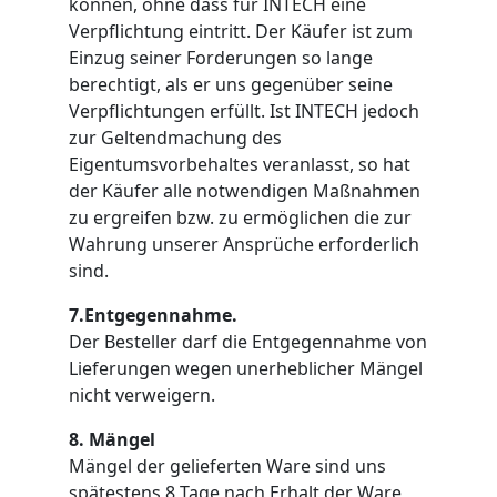
können, ohne dass für INTECH eine
Verpflichtung eintritt. Der Käufer ist zum
Einzug seiner Forderungen so lange
berechtigt, als er uns gegenüber seine
Verpflichtungen erfüllt. Ist INTECH jedoch
zur Geltendmachung des
Eigentumsvorbehaltes veranlasst, so hat
der Käufer alle notwendigen Maßnahmen
zu ergreifen bzw. zu ermöglichen die zur
Wahrung unserer Ansprüche erforderlich
sind.
7.Entgegennahme.
Der Besteller darf die Entgegennahme von
Lieferungen wegen unerheblicher Mängel
nicht verweigern.
8. Mängel
Mängel der gelieferten Ware sind uns
spätestens 8 Tage nach Erhalt der Ware,