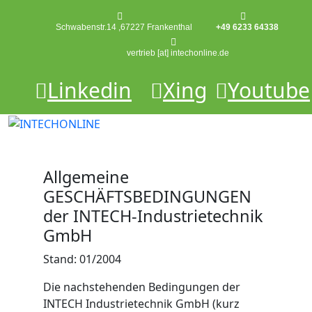
Schwabenstr.14 ,67227 Frankenthal
+49 6233 64338
vertrieb [at] intechonline.de
Linkedin
Xing
Youtube
Allgemeine
GESCHÄFTSBEDINGUNGEN
der INTECH-Industrietechnik
GmbH
Stand: 01/2004
Die nachstehenden Bedingungen der
INTECH Industrietechnik GmbH (kurz