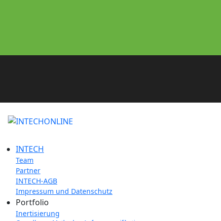
INTECH
Team
Partner
INTECH-AGB
Impressum und Datenschutz
Portfolio
Inertisierung