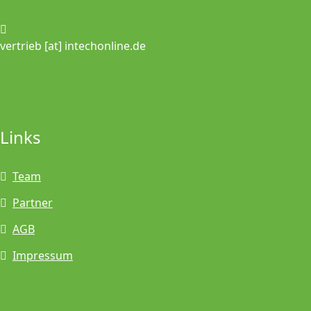
vertrieb [at] intechonline.de
Links
Team
Partner
AGB
Impressum