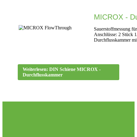
MICROX - Du
Sauerstoffmessung f
Anschlüsse: 2 Stück 
Durchflusskammer mi
Weiterlesen: DIN Schiene MICROX -
Durchflusskammer