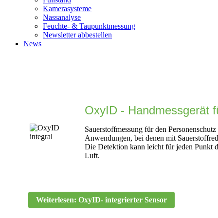
Kamerasysteme
Nassanalyse
Feuchte- & Taupunktmessung
Newsletter abbestellen
News
OxyID - Handmessgerät fü
Sauerstoffmessung für den Personenschutz 
Anwendungen, bei denen mit Sauerstoffred
Die Detektion kann leicht für jeden Punkt d
Luft.
Weiterlesen: OxyID- integrierter Sensor