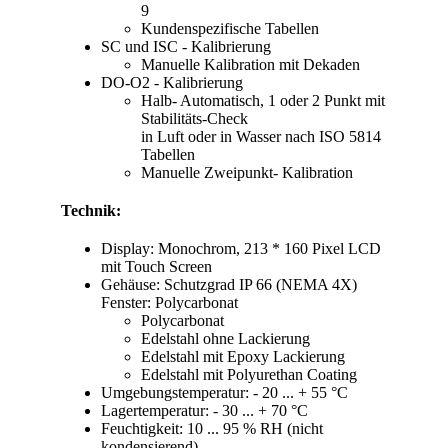
9
Kundenspezifische Tabellen
SC und ISC - Kalibrierung
Manuelle Kalibration mit Dekaden
DO-O
2
- Kalibrierung
Halb- Automatisch, 1 oder 2 Punkt mit
Stabilitäts-Check
in Luft oder in Wasser nach ISO 5814
Tabellen
Manuelle Zweipunkt- Kalibration
Technik:
Display: Monochrom, 213 * 160 Pixel LCD
mit Touch Screen
Gehäuse: Schutzgrad IP 66 (NEMA 4X)
Fenster: Polycarbonat
Polycarbonat
Edelstahl ohne Lackierung
Edelstahl mit Epoxy Lackierung
Edelstahl mit Polyurethan Coating
Umgebungstemperatur: - 20 ... + 55 °C
Lagertemperatur: - 30 ... + 70 °C
Feuchtigkeit: 10 ... 95 % RH (nicht
kondensierend)