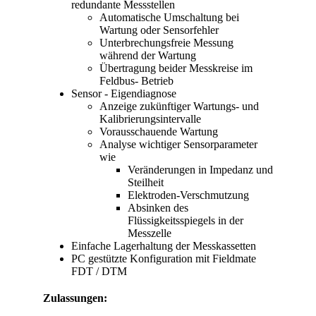
redundante Messstellen
Automatische Umschaltung bei
Wartung oder Sensorfehler
Unterbrechungsfreie Messung
während der Wartung
Übertragung beider Messkreise im
Feldbus- Betrieb
Sensor - Eigendiagnose
Anzeige zukünftiger Wartungs- und
Kalibrierungsintervalle
Vorausschauende Wartung
Analyse wichtiger Sensorparameter
wie
Veränderungen in Impedanz und
Steilheit
Elektroden-Verschmutzung
Absinken des
Flüssigkeitsspiegels in der
Messzelle
Einfache Lagerhaltung der Messkassetten
PC gestützte Konfiguration mit Fieldmate
FDT / DTM
Zulassungen: