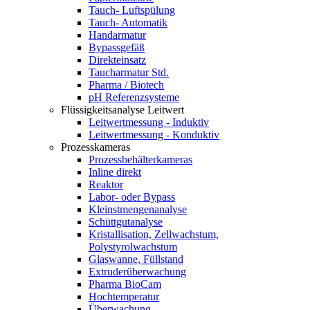
Tauch- Luftspülung
Tauch- Automatik
Handarmatur
Bypassgefäß
Direkteinsatz
Taucharmatur Std.
Pharma / Biotech
pH Referenzsysteme
Flüssigkeitsanalyse Leitwert
Leitwertmessung - Induktiv
Leitwertmessung - Konduktiv
Prozesskameras
Prozessbehälterkameras
Inline direkt
Reaktor
Labor- oder Bypass
Kleinstmengenanalyse
Schüttgutanalyse
Kristallisation, Zellwachstum,
Polystyrolwachstum
Glaswanne, Füllstand
Extruderüberwachung
Pharma BioCam
Hochtemperatur
Überwachung