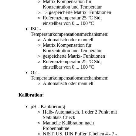
Matrix Kompensation für
Konzentration und Temperatur
13 gespeicherte Matrix- Funktionen
Referenztemperatur 25 °C Std,
einstellbar von 0 ... 100 °C
ISC -
Temperaturkompensationsmechanismen:
Automatisch oder manuell
Matrix Kompensation für
Konzentration und Temperatur
gespeicherte Matrix- Funktionen
Referenztemperatur 25 °C Std,
einstellbar von 0 ... 100 °C
O
2
-
Temperaturkompensationsmechanismen:
Automatisch oder manuell
Kalibration:
pH - Kalibrierung
Halb- Automatisch, 1 oder 2 Punkt mit
Stabilitäts-Check
Manuelle Kalibration nach
Probennahme
NIST, US, DIN Puffer Tabellen 4 - 7 -