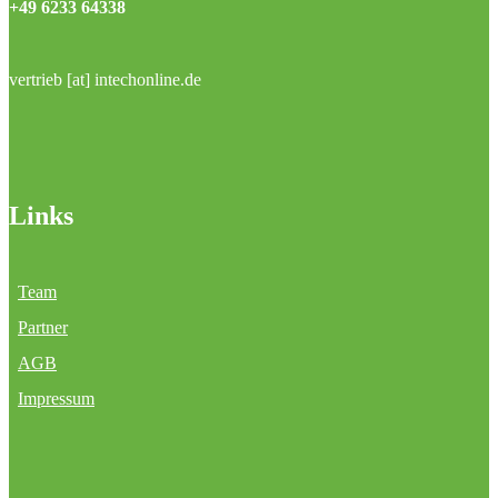
+49 6233 64338
vertrieb [at] intechonline.de
Links
Team
Partner
AGB
Impressum