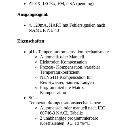
ATEX, IECEx, FM, CSA (pending)
Ausgangssignal:
4…20mA, HART mit Fehlersignalen nach
NAMUR NE 43
Eigenschaften:
pH - Temperaturkompensationmechanismen:
Automatik oder Manuell
Elektroden Kompensation
Prozess- Kompensation, variabler
Temperaturkoeffizient
NEN6411 Kompensation für
Reinstwasser, Säuren, Laugen
Programmierbare Matrix-
Kompensation
SC -
Temperaturkompensationsmechanismen:
Automatisch oder manuell nach IEC
60746-3 NACL Tabelle
2 unabhängige programmierbare
Koeffizienten: 0 ... 10 %/°C