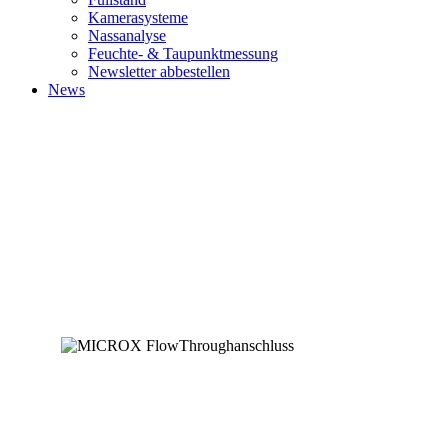
Kamerasysteme
Nassanalyse
Feuchte- & Taupunktmessung
Newsletter abbestellen
News