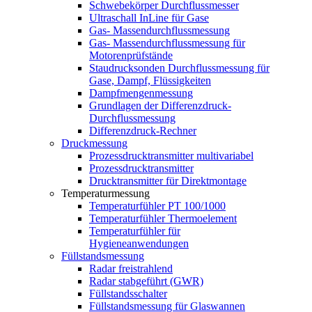
Schwebekörper Durchflussmesser
Ultraschall InLine für Gase
Gas- Massendurchflussmessung
Gas- Massendurchflussmessung für
Motorenprüfstände
Staudrucksonden Durchflussmessung für
Gase, Dampf, Flüssigkeiten
Dampfmengenmessung
Grundlagen der Differenzdruck-
Durchflussmessung
Differenzdruck-Rechner
Druckmessung
Prozessdrucktransmitter multivariabel
Prozessdrucktransmitter
Drucktransmitter für Direktmontage
Temperaturmessung
Temperaturfühler PT 100/1000
Temperaturfühler Thermoelement
Temperaturfühler für
Hygieneanwendungen
Füllstandsmessung
Radar freistrahlend
Radar stabgeführt (GWR)
Füllstandsschalter
Füllstandsmessung für Glaswannen