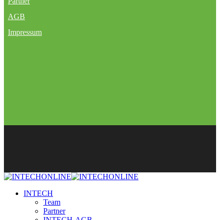
Partner
AGB
Impressum
INTECH
Team
Partner
INTECH-AGB