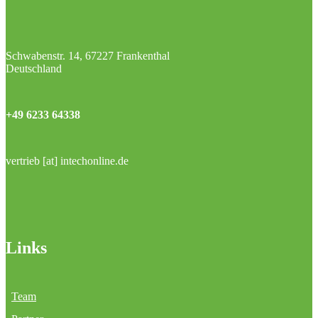
Schwabenstr. 14, 67227 Frankenthal
Deutschland
+49 6233 64338
vertrieb [at] intechonline.de
Links
Team