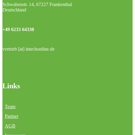
Schwabenstr. 14, 67227 Frankenthal
Deutschland
+49 6233 64338
vertrieb [at] intechonline.de
Links
Team
Partner
AGB