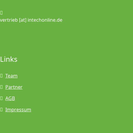
vertrieb [at] intechonline.de
Links
Team
Partner
AGB
Impressum