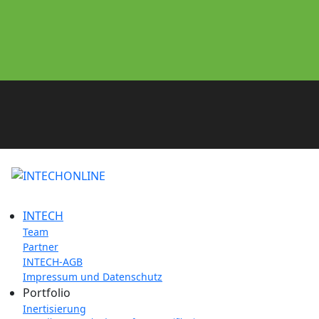
INTECH
Team
Partner
INTECH-AGB
Impressum und Datenschutz
Portfolio
Inertisierung